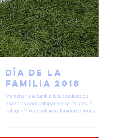
Día de la
Familia 2018
Mantener una familia feliz requiere de
espacios para compartir y ser felices. El
colegio Mixto Santísima Trinidad brinda un