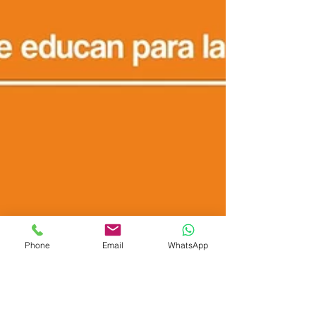
Phone
Email
WhatsApp