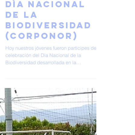
Día Nacional
de la
Biodiversidad
(Corponor)
Hoy nuestros jóvenes fueron participes de la
celebración del Día Nacional de la
Biodiversidad desarrollada en la
instalaciones del...