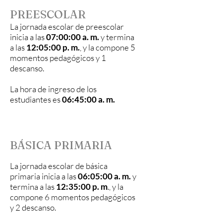
PREESCOLAR
La jornada escolar de preescolar
inicia a las
07:00:00 a. m.
y termina
a las
12:05:00 p. m.
, y la compone 5
momentos pedagógicos y 1
descanso.
La hora de ingreso de los
estudiantes es
06:45:00 a. m.
BÁSICA PRIMARIA
La jornada escolar de básica
primaria inicia a las
06:05:00 a. m.
y
termina a las
12:35:00 p. m
., y la
compone 6 momentos pedagógicos
y 2 descanso.