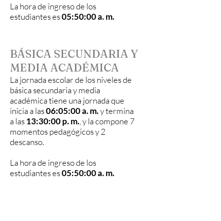
La hora de ingreso de los
estudiantes es
05:50:00 a. m.
BÁSICA SECUNDARIA Y
MEDIA ACADÉMICA
La jornada escolar de los niveles de
básica secundaria y media
académica tiene una jornada que
inicia a las
06:05:00 a. m.
y termina
a las
13:30:00 p. m.
, y la compone 7
momentos pedagógicos y 2
descanso.
La hora de ingreso de los
estudiantes es
05:50:00 a. m.