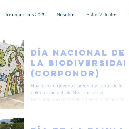
Inscripciones 2026
Nosotros
Aulas Virtuales
Día Nacional de
la Biodiversida
(Corponor)
Hoy nuestros jóvenes fueron participes de la
celebración del Día Nacional de la
Biodiversidad desarrollada en la instalaciones
del...