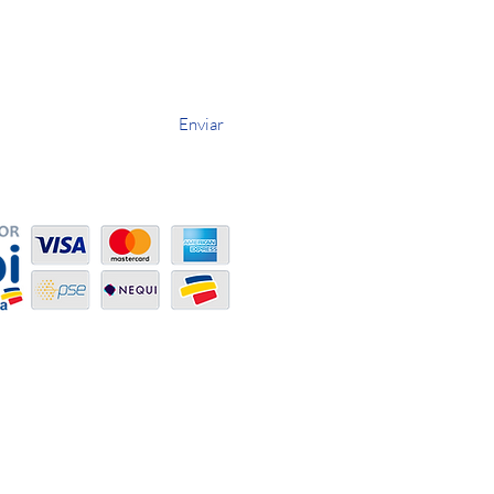
Enviar
ved.