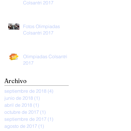
Colsantri 2017
Fotos Olimpiadas
Colsantri 2017
Olimpiadas Colsantri
2017
Archivo
septiembre de 2018
(4)
4 entradas
junio de 2018
(1)
1 entrada
abril de 2018
(1)
1 entrada
octubre de 2017
(1)
1 entrada
septiembre de 2017
(1)
1 entrada
agosto de 2017
(1)
1 entrada