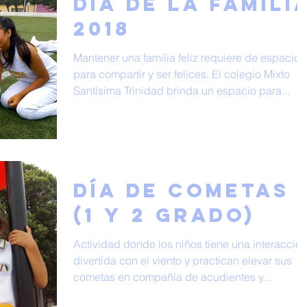
Día de la Famili
2018
Mantener una familia feliz requiere de espacios
para compartir y ser felices. El colegio Mixto
Santísima Trinidad brinda un espacio para...
Día de Cometas
(1 y 2 Grado)
Actividad donde los niños tiene una interacció
divertida con el viento y practican elevar sus
cometas en compañía de acudientes y...