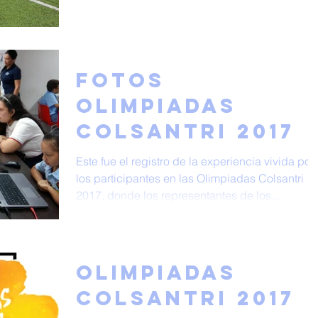
Fotos
Olimpiadas
Colsantri 2017
Este fue el registro de la experiencia vivida por
los participantes en las Olimpiadas Colsantri
2017, donde los representantes de los...
Olimpiadas
Colsantri 2017