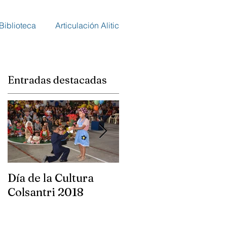
Biblioteca
Articulación Alitic
Entradas destacadas
d
Día de la Cultura
Día Universal del
Colsantri 2018
Niño Colsantri 2018