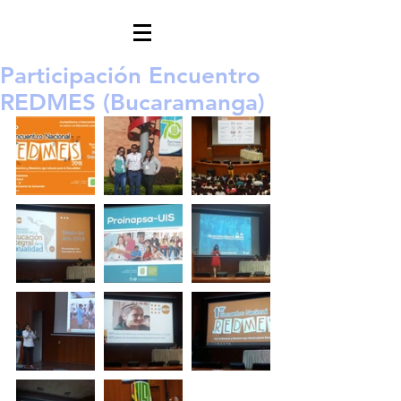
Participación Encuentro
REDMES (Bucaramanga)