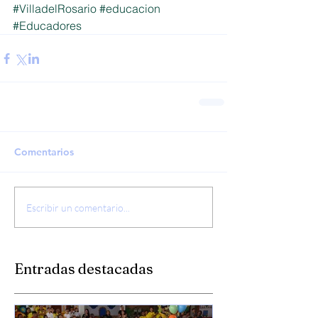
#VilladelRosario
#educacion
#Educadores
Comentarios
Escribir un comentario...
Entradas destacadas