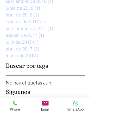
septiembre de 2018
(4)
4 entradas
junio de 2018
(1)
1 entrada
abril de 2018
(1)
1 entrada
octubre de 2017
(1)
1 entrada
septiembre de 2017
(1)
1 entrada
agosto de 2017
(1)
1 entrada
julio de 2017
(1)
1 entrada
abril de 2017
(3)
3 entradas
marzo de 2017
(1)
1 entrada
Buscar por tags
No hay etiquetas aún.
Síguenos
Phone
Email
WhatsApp