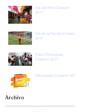
Día del Niño Colsantri
2017
Día de la Familia Colsantri
2017
Fotos Olimpiadas
Colsantri 2017
Olimpiadas Colsantri 2017
Archivo